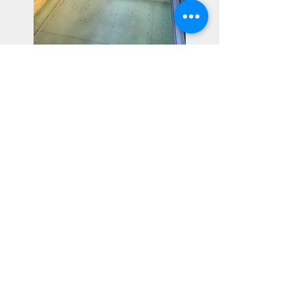
Previous
Back
Next
楽しく暮らそう
​それが、合い言葉の家づくり♪
株式会社朝日工務店
埼玉県ふじみ野市苗間400-1
※１_本ホームページはくるりの家コンセプトハウスの仕様を掲載している
為、オプション仕様も含まれております。​
標準やオプション仕様に関して