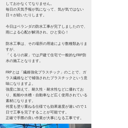
しておかなくてなりません。
毎日の天気予報が気になって、気が気ではない
日々が続いたりします。
今日はベランダの防水工事が完了しましたので、
雨による心配が解消され、ひと安心！
防水工事は、その場所の用途により数種類ありま
すが、
「くるりの家」では戸建て住宅で一般的なFRP防
水の施工となります。
FRPとは「繊維強化プラスチック」のことで、ガ
ラス繊維などで補強されたプラスチックという意
味になりますよ。
強度に加えて、耐久性・耐水性などに優れてお
り、船舶や水槽・自動車など広く使用されている
素材になります。
何度も塗り重ねる仕様でも効果速度が速いので１
日で工事を完了することが可能です。
正確で手際の良い作業が大事になる工事です。