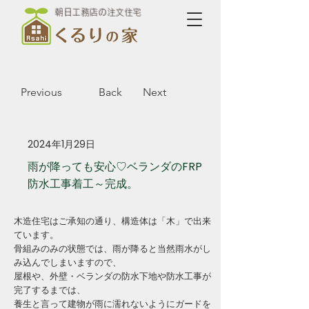
朝日工務店の注文住宅
Previous
Back
Next
2024年1月29日
雨が降っても安心♡ベランダのFRP
防水工事着工～完成。
木造住宅はご承知の通り、構造体は「木」で出来
ています。
骨組みのみの状態では、雨が降ると当然雨水がし
み込んでしまいますので、
屋根や、外壁・ベランダの防水下地や防水工事が
完了するまでは、
養生と言って建物が雨に濡れないようにガードを