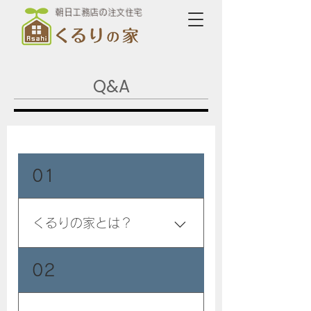
朝日工務店の注文住宅
Q&A
01
くるりの家とは？
朝日工務店が建てる注文住宅の
02
名前です。 「家をくるりと断
熱材で包む」また「くるりと回