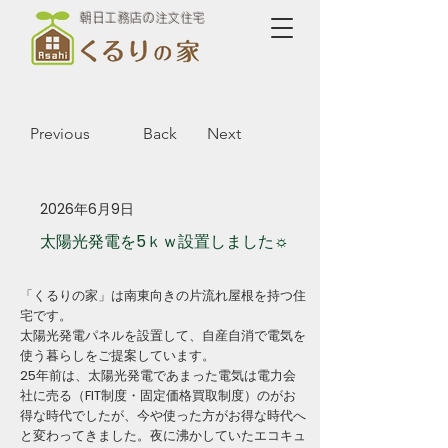
朝日工務店の注文住宅
Previous
Back
Next
2026年6月9日
太陽光発電を5ｋｗ設置しました☼
「くるりの家」は南東向きの片流れ屋根を持つ住
宅です。
太陽光発電パネルを設置して、自産自消で電気を
使う暮らしをご提案しています。
25年前は、太陽光発電であまった電気は電力会
社に売る（FIT制度・固定価格買取制度）のがお
得な時代でしたが、今や使った方がお得な時代へ
と変わってきました。夜に沸かしていたエコキュ