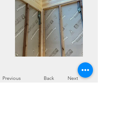
Previous
Back
Next
楽しく暮らそう
​それが、合い言葉の家づくり♪
株式会社朝日工務店