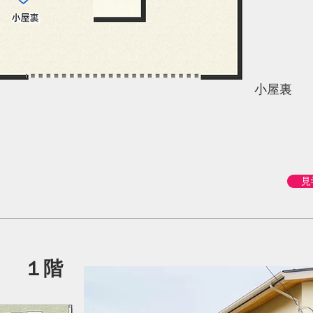
小屋裏
見
１階