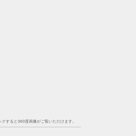
ックすると360度画像がご覧いただけます。